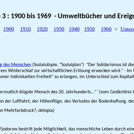
e 3 : 1900 bis 1969 - Umweltbücher und Ereig
1900
1910
1920
1930
1940
1950
1960
>
Unten
ung des Menschen
(Sozialutopie, "Sozialplan") "Der Solidarismus ist di
em Winter­schlaf zur wirtschaftlichen Erlösung erwecken wird." - Im
ener individuellen Freiheit" zu erlangen, im Unterschied zum Kapital
mutlich klügste Mensch des 20. Jahrhunderts..." ´(vom Gedächtnis h
der Luftfahrt, der Höhenflüge, des Verlustes der Bodenhaftung, des 
n Mehrfarbdruck?; detopia)
jodorow bestritt jede Möglichkeit, das menschliche Leben durch ein