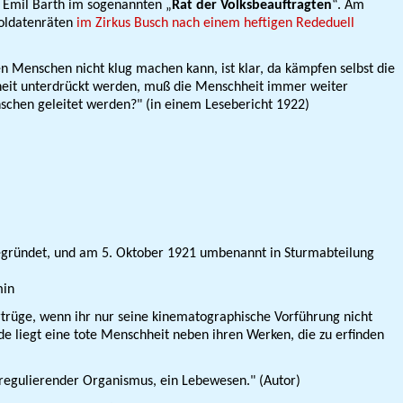
 Emil Barth im sogenannten „
Rat der Volksbeauftragten
“. Am
ldaten­räten
im Zirkus Busch nach einem heftigen Rededuell
Menschen nicht klug machen kann, ist klar, da kämpfen selbst die
mheit unterdrückt werden, muß die Menschheit immer weiter
nschen geleitet werden?" (in einem Lesebericht 1922)
egründet, und am 5. Oktober 1921 umbenannt in Sturmabteilung
min
trüge, wenn ihr nur seine kinematographische Vorführung nicht
nde liegt eine tote Menschheit neben ihren Werken, die zu erfinden
t regulierender Organismus, ein Lebewesen." (Autor)