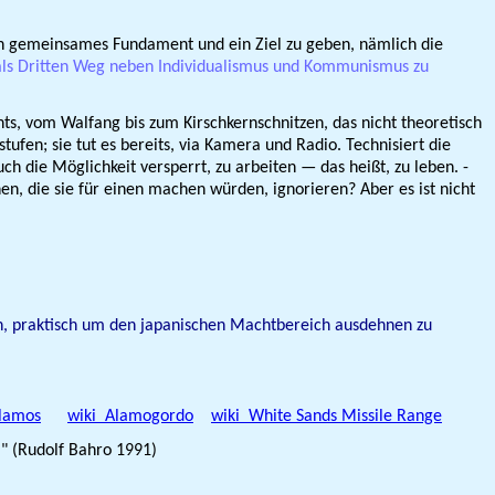
 gemeinsames Fundament und ein Ziel zu geben, nämlich die
n als Dritten Weg neben Individualismus und Kommunismus zu
hts, vom Walfang bis zum Kirschkernschnitzen, das nicht theoretisch
fen; sie tut es bereits, via Kamera und Radio. Technisiert die
h die Möglichkeit versperrt, zu arbeiten — das heißt, zu leben. -
en, die sie für einen machen würden, ignorieren? Aber es ist nicht
n, praktisch um den japanischen Machtbereich ausdehnen zu
Alamos
wiki Alamogordo
wiki White Sands Missile Range
." (Rudolf Bahro 1991)