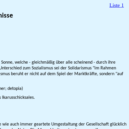
Liste 1
nisse
e Sonne, welche - gleichmäßig über alle scheinend - durch ihre
 Unterschied zum Sozialismus sei der Solidarismus "im Rahmen
ismus beruht er nicht auf dem Spiel der Marktkräfte, sondern "auf
er; detopia)
Ikarusschicksales.
e wie auch immer geartete Umgestaltung der Gesellschaft glücklich