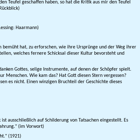
en Teufel geschaffen haben, so hat die Kritik aus mir den Teufel
 Rückblick)
 Lessing: Haarmann)
 bemüht hat, zu erforschen, wie ihre Ursprünge und der Weg ihrer
llen, welches fernere Schicksal dieser Kultur bevorsteht und
ken Gottes, selige Instrumente, auf denen der Schöpfer spielt.
nden nur Menschen. Wie kam das? Hat Gott diesen Stern vergessen?
ssen es nicht. Einen winzigen Bruchteil der Geschichte dieses
ausschließlich auf Schilderung von Tatsachen eingestellt. Es
fahrung." (im Vorwort)
ht." (1921)